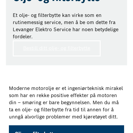
Et olje- og filterbytte kan virke som en
rutinemessig service, men å be om dette fra
Levanger Elektro Service har noen betydelige
fordeler.
Bestill ditt olje- og filterbytte
Moderne motorolje er et ingeniørteknisk mirakel
som har en rekke positive effekter på motoren
din – smøring er bare begynnelsen. Men du må
ta en olje- og filterbytte fra tid til annen for å
unngå alvorlige problemer med kjøretøyet ditt.