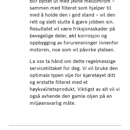
blir byttet ut med jevne mellomrom –
sammen med filteret som hjelper til
med å holde den i god stand – vil den
rett og slett slutte å gjøre jobben sin.
Resultatet vil være friksjonsskader på
bevegelige deler, økt korrosjon og
oppbygging av forurensninger innenfor
motoren, noe som vil påvirke ytelsen.
La oss ta hånd om dette regelmessige
servicetiltaket for deg. Vi vil bruke den
optimale typen olje for kjøretøyet ditt
og erstatte filteret med et
høykvalitetsprodukt. Viktigst av alt vil vi
også avhende den gamle oljen på en
miljøansvarlig måte.