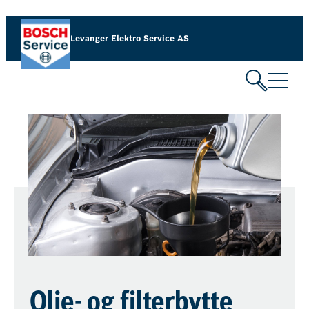
Levanger Elektro Service AS
Olje- og filterbytte