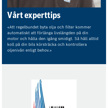
Vårt experttips
«Att regelbundet byta olja och filter kommer
automatiskt att förlänga livslängden på din
motor och hålla den igång smidigt. Så håll alltid
koll på din bils körsträcka och kontrollera
oljenivån enligt behov.»