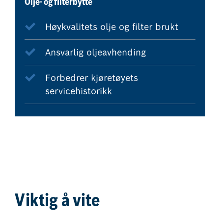
Olje- og filterbytte
Høykvalitets olje og filter brukt
Ansvarlig oljeavhending
Forbedrer kjøretøyets
servicehistorikk
Viktig å vite