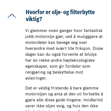
Hvorfor er olje- og filterbytte
viktig?
Vi glemmer noen ganger hvor fantastisk
jobb motorolje gjør, ved å muliggjøre at
motordeler kan bevege seg over
hverandre med svært lite friksjon. Disse
dager kan du også forvente at bilolje
har en rekke andre høyteknologiske
egenskaper, som gir fordeler som
rengjøring og beskyttelse mot
avleiringer.
Det er veldig fristende å bare glemme
motoroljen og anta at den vil fortsette å
gjøre alle disse gode tingene. Imidlertid
varer ikke oljen evig, og hvis den ikke