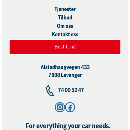
Tjenester
Tilbud
Om oss
Kontakt oss
Bestill nå
Alstadhaugvegen 433
7608 Levanger
74 09 52 47
Instagram
Facebook
For everything your car needs.