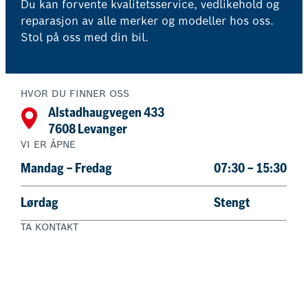
Du kan forvente kvalitetsservice, vedlikehold og
reparasjon av alle merker og modeller hos oss.
Stol på oss med din bil.
HVOR DU FINNER OSS
Alstadhaugvegen 433
7608 Levanger
VI ER ÅPNE
Mandag – Fredag
07:30 – 15:30
Lørdag
Stengt
TA KONTAKT
74 09 52 47
Bestill nå