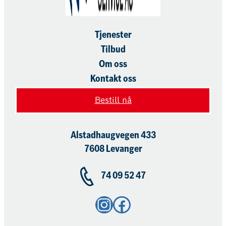
Tjenester
Tilbud
Om oss
Kontakt oss
Bestill nå
Alstadhaugvegen 433
7608 Levanger
74 09 52 47
Instagram
Facebook