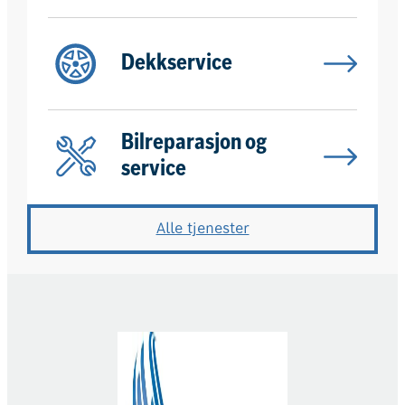
Dekkservice
Bilreparasjon og
service
Alle tjenester