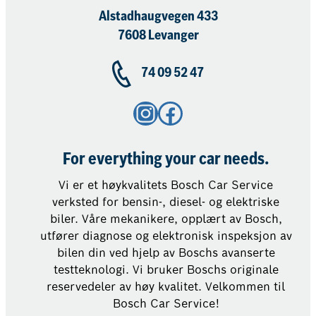
Alstadhaugvegen 433
7608 Levanger
74 09 52 47
Instagram
Facebook
For everything your car needs.
Vi er et høykvalitets Bosch Car Service
verksted for bensin-, diesel- og elektriske
biler. Våre mekanikere, opplært av Bosch,
utfører diagnose og elektronisk inspeksjon av
bilen din ved hjelp av Boschs avanserte
testteknologi. Vi bruker Boschs originale
reservedeler av høy kvalitet. Velkommen til
Bosch Car Service!