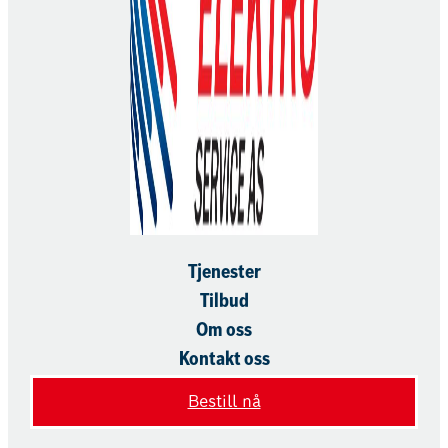
Tjenester
Tilbud
Om oss
Kontakt oss
Bestill nå