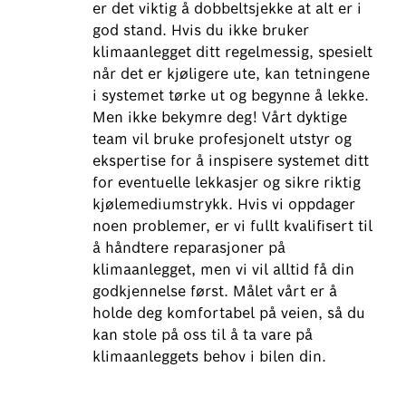
er det viktig å dobbeltsjekke at alt er i
god stand. Hvis du ikke bruker
klimaanlegget ditt regelmessig, spesielt
når det er kjøligere ute, kan tetningene
i systemet tørke ut og begynne å lekke.
Men ikke bekymre deg! Vårt dyktige
team vil bruke profesjonelt utstyr og
ekspertise for å inspisere systemet ditt
for eventuelle lekkasjer og sikre riktig
kjølemediumstrykk. Hvis vi oppdager
noen problemer, er vi fullt kvalifisert til
å håndtere reparasjoner på
klimaanlegget, men vi vil alltid få din
godkjennelse først. Målet vårt er å
holde deg komfortabel på veien, så du
kan stole på oss til å ta vare på
klimaanleggets behov i bilen din.