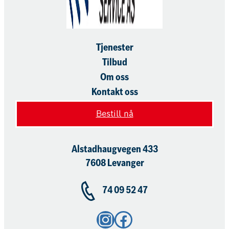
Tjenester
Tilbud
Om oss
Kontakt oss
Bestill nå
Alstadhaugvegen 433
7608 Levanger
74 09 52 47
Instagram
Facebook