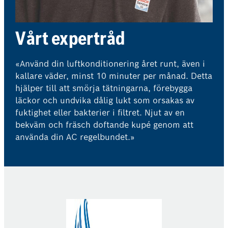
Vårt expertråd
«Använd din luftkonditionering året runt, även i
kallare väder, minst 10 minuter per månad. Detta
hjälper till att smörja tätningarna, förebygga
läckor och undvika dålig lukt som orsakas av
fuktighet eller bakterier i filtret. Njut av en
bekväm och fräsch doftande kupé genom att
använda din AC regelbundet.»