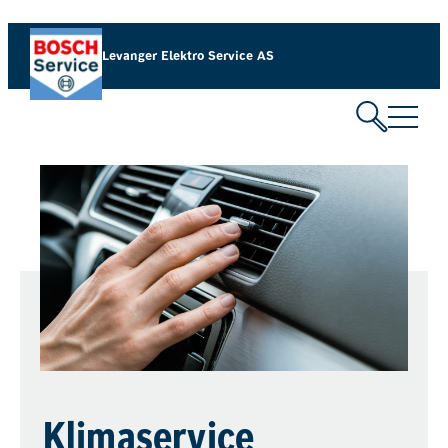
Levanger Elektro Service AS
Klimaservice